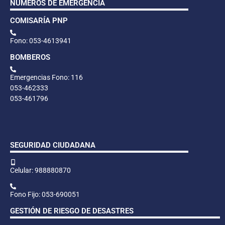
NÚMEROS DE EMERGENCIA
COMISARÍA PNP
Fono: 053-4613941
BOMBEROS
Emergencias Fono: 116
053-462333
053-461796
SEGURIDAD CIUDADANA
Celular: 988880870
Fono Fijo: 053-690051
GESTIÓN DE RIESGO DE DESASTRES