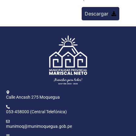
Descargar
Calle Ancash 275 Moquegua
053-458000 (Central Telefónica)
munimoq@munimoquegua.gob.pe