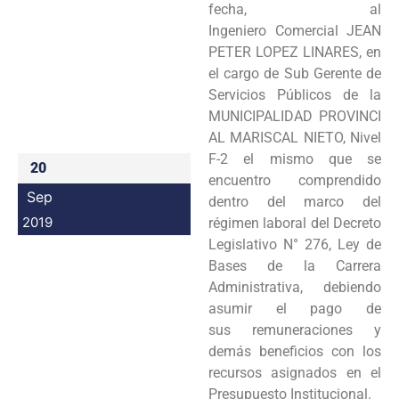
fecha, al
Programas
Ingeniero Comercial JEAN
PETER LOPEZ LINARES, en
Intranet
el cargo de Sub Gerente de
Servicios Públicos de la
MUNICIPALIDAD PROVINCI
AL MARISCAL NIETO, Nivel
F-2 el mismo que se
20
encuentro comprendido
Sep
dentro del marco del
2019
régimen laboral del Decreto
Legislativo N° 276, Ley de
Bases de la Carrera
Administrativa, debiendo
asumir el pago de
sus remuneraciones y
demás beneficios con los
recursos asignados en el
Presupuesto Institucional.