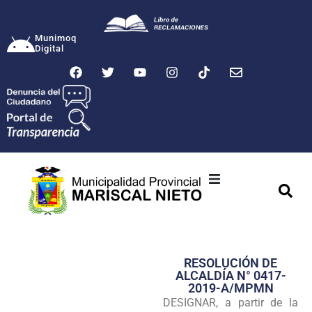
Munimoq
Digital
Ciudad
Municipalidad
RESOLUCIÓN DE
Transparencia
ALCALDÍA N° 0417-
2019-A/MPMN
Seguridad
DESIGNAR, a partir de la