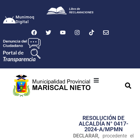
Munimoq
Digital
Ciudad
Municipalidad
RESOLUCIÓN DE
Transparencia
ALCALDÍA N° 0417-
2024-A/MPMN
Seguridad
DECLARAR,
procedente el