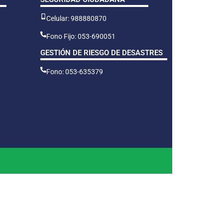
Celular: 988880870
Fono Fijo: 053-690051
GESTIÓN DE RIESGO DE DESASTRES
Fono: 053-635379