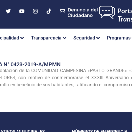
cipalidad
Transparencia
Seguridad
Programas
A N° 0423-2019-A/MPMN
población de la COMUNIDAD CAMPESINA «PASTO GRANDE» EX V
LORES, con motivo de conmemorarse el XXXIII Aniversario de
ollo en beneficio de sus habitantes, ratificando el compromiso
CATIVOS MUNICIPALES
NÚMEROS DE EMERGENCIA