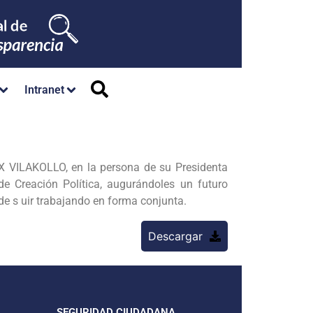
Intranet
ILAKOLLO, en la persona de su Presidenta
 Creación Política, augurándoles un futuro
 de s uir trabajando en forma conjunta.
Descargar
SEGURIDAD CIUDADANA