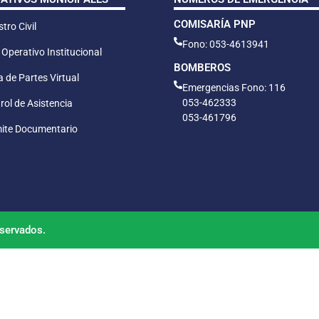
COMISARÍA PNP
tro Civil
Fono: 053-4613941
 Operativo Institucional
BOMBEROS
 de Partes Virtual
Emergencias Fono: 116
053-462333
rol de Asistencia
053-461796
ite Documentario
servados.