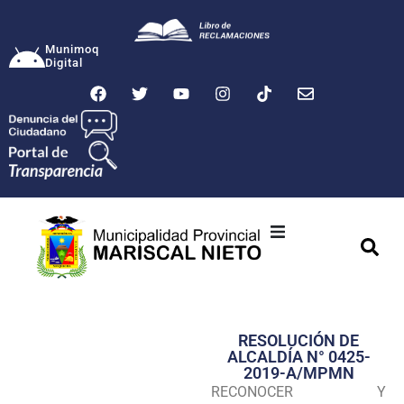
Munimoq
Digital
Ciudad
Municipalidad
RESOLUCIÓN DE
Transparencia
ALCALDÍA N° 0425-
2019-A/MPMN
Seguridad
RECONOCER Y