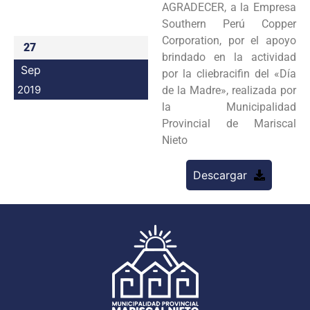
AGRADECER, a la Empresa
Programas
Southern Perú Copper
Corporation, por el apoyo
27
Intranet
brindado en la actividad
Sep
por la cliebracifin del «Día
2019
de la Madre», realizada por
la Municipalidad
Provincial de Mariscal
Nieto
Descargar