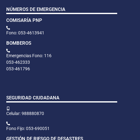
NÚMEROS DE EMERGENCIA
COMISARÍA PNP
Fono: 053-4613941
BOMBEROS
Emergencias Fono: 116
053-462333
053-461796
SEGURIDAD CIUDADANA
Celular: 988880870
Fono Fijo: 053-690051
GESTIÓN DE RIESGO DE DESASTRES