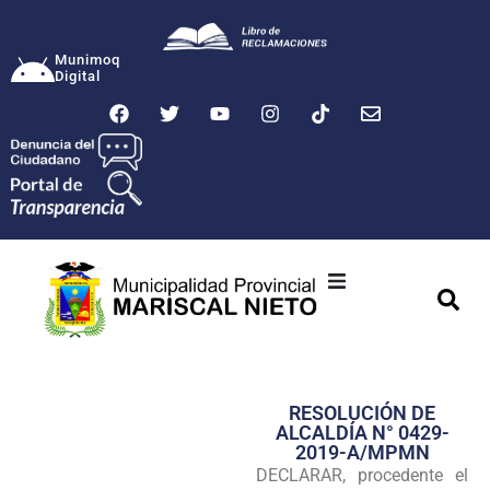
Munimoq
Digital
Ciudad
Municipalidad
RESOLUCIÓN DE
Transparencia
ALCALDÍA N° 0429-
2019-A/MPMN
Seguridad
DECLARAR, procedente el