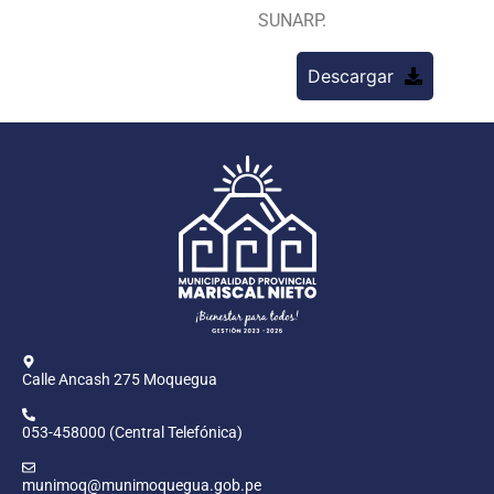
SUNARP.
Descargar
Calle Ancash 275 Moquegua
053-458000 (Central Telefónica)
munimoq@munimoquegua.gob.pe