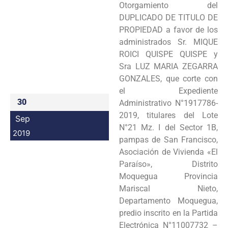
Otorgamiento del
Programas
DUPLICADO DE TITULO DE
PROPIEDAD a favor de los
Intranet
administrados Sr. MIQUE
ROICI QUISPE QUISPE y
Sra LUZ MARIA ZEGARRA
GONZALES, que corte con
el Expediente
30
Administrativo N°1917786-
2019, titulares del Lote
Sep
N°21 Mz. I del Sector 1B,
2019
pampas de San Francisco,
Asociación de Vivienda «El
Paraíso», Distrito
Moquegua Provincia
Mariscal Nieto,
Departamento Moquegua,
predio inscrito en la Partida
Electrónica N°11007732 –