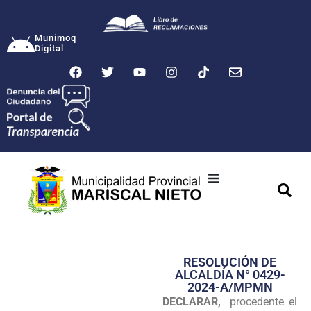
Munimoq
Digital
Ciudad
Municipalidad
RESOLUCIÓN DE
Transparencia
ALCALDÍA N° 0429-
2024-A/MPMN
Seguridad
DECLARAR,
procedente el