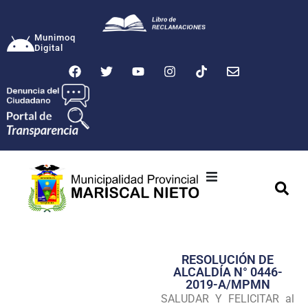
Munimoq
Digital
Ciudad
Municipalidad
RESOLUCIÓN DE
Transparencia
ALCALDÍA N° 0446-
2019-A/MPMN
Seguridad
SALUDAR Y FELICITAR al