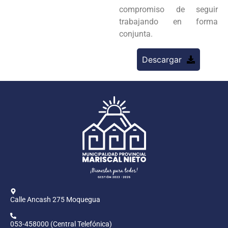
compromiso de seguir
trabajando en forma
conjunta.
Descargar
Calle Ancash 275 Moquegua
053-458000 (Central Telefónica)