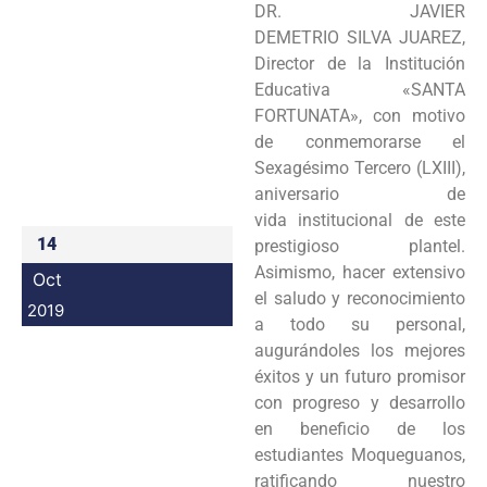
DR. JAVIER
Programas
DEMETRIO SILVA JUAREZ,
Director de la Institución
Intranet
Educativa «SANTA
FORTUNATA», con motivo
de conmemorarse el
Sexagésimo Tercero (LXIII),
aniversario de
vida institucional de este
14
prestigioso plantel.
Asimismo, hacer extensivo
Oct
el saludo y reconocimiento
2019
a todo su personal,
augurándoles los mejores
éxitos y un futuro promisor
con progreso y desarrollo
en beneficio de los
estudiantes Moqueguanos,
ratificando nuestro