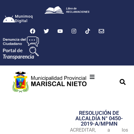
Munimoq
Digital
Ciudad
Municipalidad
RESOLUCIÓN DE
Transparencia
ALCALDÍA N° 0450-
2019-A/MPMN
Seguridad
ACREDITAR, a los