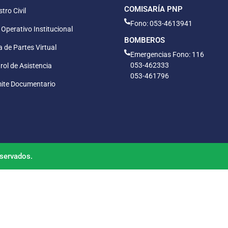
COMISARÍA PNP
tro Civil
Fono: 053-4613941
 Operativo Institucional
BOMBEROS
 de Partes Virtual
Emergencias Fono: 116
053-462333
rol de Asistencia
053-461796
ite Documentario
servados.