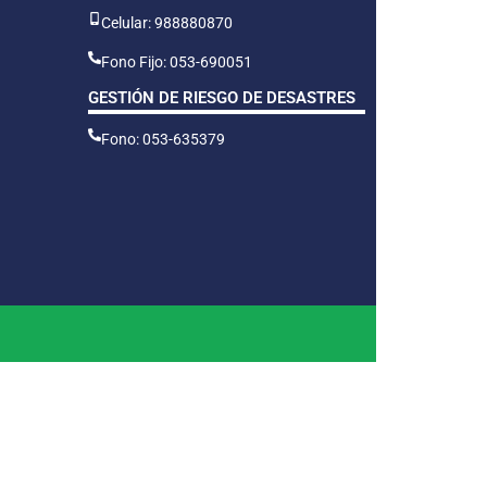
Celular: 988880870
Fono Fijo: 053-690051
GESTIÓN DE RIESGO DE DESASTRES
Fono: 053-635379