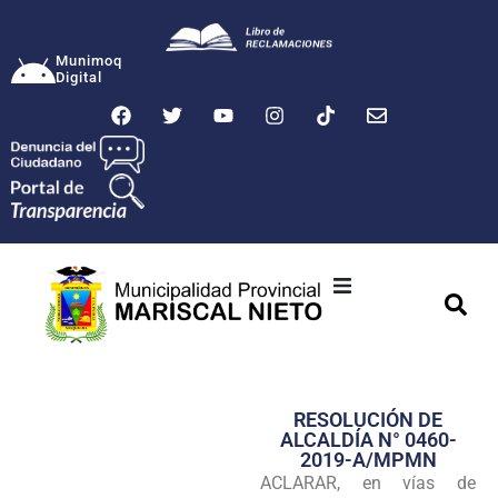
Munimoq
Digital
Ciudad
Municipalidad
RESOLUCIÓN DE
Transparencia
ALCALDÍA N° 0460-
2019-A/MPMN
Seguridad
ACLARAR, en vías de