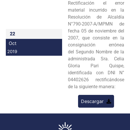
Rectificación el error
Programas
material incurrido en la
Resolución de Alcaldía
Intranet
N°790-2007-A/MPMN de
fecha 05 de noviembre del
22
2007, que consiste en la
Oct
consignación errónea
2019
del Segundo Nombre de la
administrada Sra. Celia
Gloria Pari Quispe,
identificada con DNI N°
04402626 rectificándose
de la siguiente manera:
Descargar