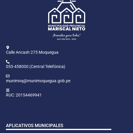
Calle Ancash 275 Moquegua
053-458000 (Central Telefónica)
munimoq@munimoquegua.gob.pe
RUC: 20154469941
APLICATIVOS MUNICIPALES