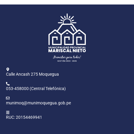
Calle Ancash 275 Moquegua
053-458000 (Central Telefónica)
munimoq@munimoquegua.gob.pe
RUC: 20154469941