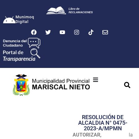
Munimoq
Digital
Ciudad
Municipalidad
RESOLUCIÓN DE
Transparencia
ALCALDIA N° 0475-
2023-A/MPMN
Seguridad
AUTORIZAR,
la