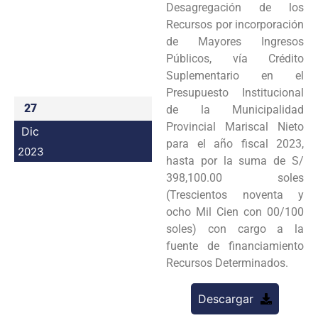
Desagregación de los
Programas
Recursos por incorporación
de Mayores Ingresos
Intranet
Públicos, vía Crédito
Suplementario en el
Presupuesto Institucional
27
de la Municipalidad
Provincial Mariscal Nieto
Dic
para el año fiscal 2023,
2023
hasta por la suma de S/
398,100.00 soles
(Trescientos noventa y
ocho Mil Cien con 00/100
soles) con cargo a la
fuente de financiamiento
Recursos Determinados.
Descargar