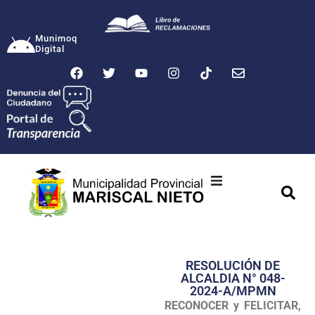
Munimoq
Digital
Ciudad
Municipalidad
RESOLUCIÓN DE
Transparencia
ALCALDIA N° 048-
2024-A/MPMN
Seguridad
RECONOCER y FELICITAR,