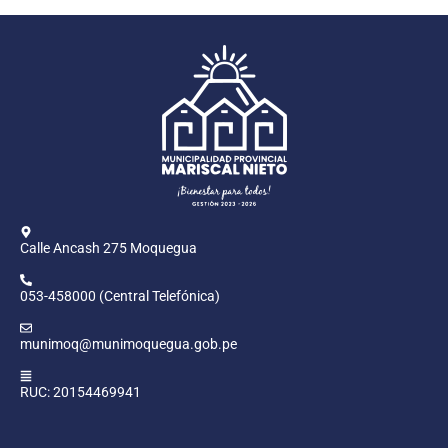
Calle Ancash 275 Moquegua
053-458000 (Central Telefónica)
munimoq@munimoquegua.gob.pe
RUC: 20154469941