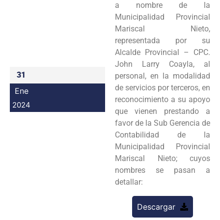
a nombre de la
Programas
Municipalidad Provincial
Mariscal Nieto,
Intranet
representada por su
Alcalde Provincial – CPC.
John Larry Coayla, al
31
personal, en la modalidad
de servicios por terceros, en
Ene
reconocimiento a su apoyo
2024
que vienen prestando a
favor de la Sub Gerencia de
Contabilidad de la
Municipalidad Provincial
Mariscal Nieto; cuyos
nombres se pasan a
detallar:
Descargar