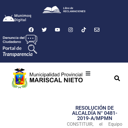
Munimoq
Digital
Ciudad
Municipalidad
RESOLUCIÓN DE
Transparencia
ALCALDÍA N° 0481-
2019-A/MPMN
Seguridad
CONSTITUIR, el Equipo