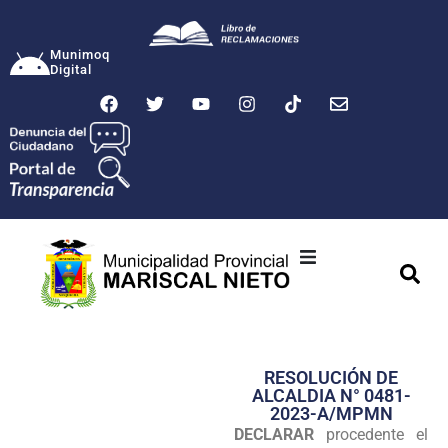
Munimoq
Digital
Ciudad
Municipalidad
RESOLUCIÓN DE
Transparencia
ALCALDIA N° 0481-
2023-A/MPMN
Seguridad
DECLARAR
procedente el