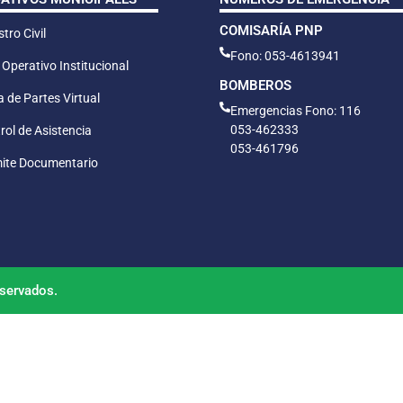
COMISARÍA PNP
tro Civil
Fono: 053-4613941
 Operativo Institucional
BOMBEROS
 de Partes Virtual
Emergencias Fono: 116
053-462333
rol de Asistencia
053-461796
ite Documentario
servados.