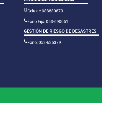
Celular: 988880870
Fono Fijo: 053-690051
GESTIÓN DE RIESGO DE DESASTRES
Fono: 053-635379