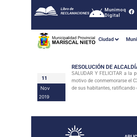
Munimoq
Digital
Ciudad
Muni
RESOLUCIÓN DE ALCALDÍ
SALUDAR Y FELICITAR a la p
11
motivo de conmemorarse el CXC
Nov
de sus habitantes, ratificand
2019
APLI