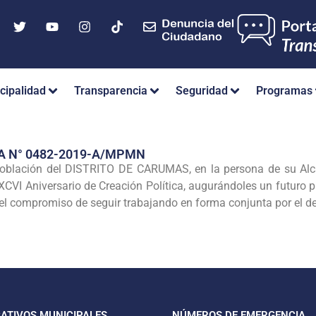
cipalidad
Transparencia
Seguridad
Programas
A N° 0482-2019-A/MPMN
oblación del DISTRITO DE CARUMAS, en la persona de su A
VI Aniversario de Creación Política, augurándoles un futuro pr
o el compromiso de seguir trabajando en forma conjunta por el 
CATIVOS MUNICIPALES
NÚMEROS DE EMERGENCIA