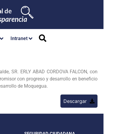
Intranet
lcalde, SR. ERLY ABAD CORDOVA FALCON, con
omisor con progreso y desarrollo en beneficio
desarrollo de Moquegua.
Descargar
SEGURIDAD CIUDADANA