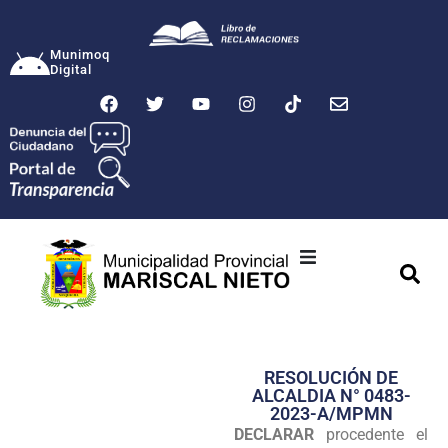
Munimoq
Digital
Ciudad
Municipalidad
RESOLUCIÓN DE
Transparencia
ALCALDIA N° 0483-
2023-A/MPMN
Seguridad
DECLARAR
procedente el