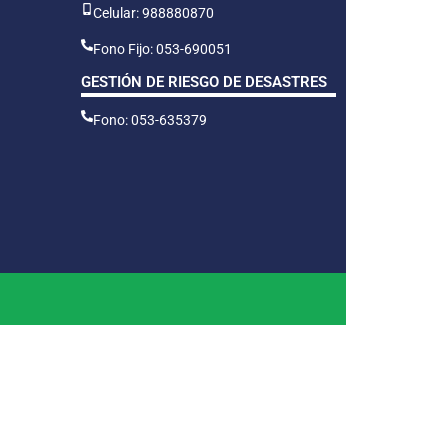
Celular: 988880870
Fono Fijo: 053-690051
GESTIÓN DE RIESGO DE DESASTRES
Fono: 053-635379