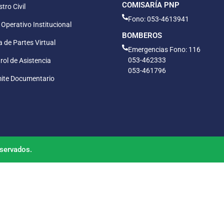
COMISARÍA PNP
tro Civil
Fono: 053-4613941
 Operativo Institucional
BOMBEROS
 de Partes Virtual
Emergencias Fono: 116
053-462333
rol de Asistencia
053-461796
ite Documentario
servados.