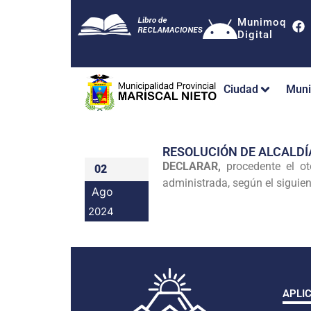
Munimoq
Digital
Ciudad
Muni
RESOLUCIÓN DE ALCALDÍ
DECLARAR,
procedente el ot
02
administrada, según el siguien
Ago
2024
APLI