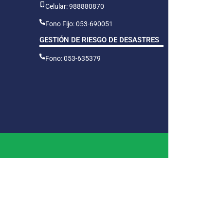
Celular: 988880870
Fono Fijo: 053-690051
GESTIÓN DE RIESGO DE DESASTRES
Fono: 053-635379