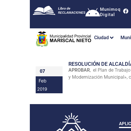
Munimoq
Digital
Ciudad
Muni
RESOLUCIÓN DE ALCALDÍ
APROBAR
, el Plan de Trabaj
07
y Modernización Municipal», c
Feb
2019
APLI