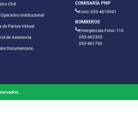
COMISARÍA PNP
tro Civil
Fono: 053-4613941
 Operativo Institucional
BOMBEROS
 de Partes Virtual
Emergencias Fono: 116
053-462333
rol de Asistencia
053-461796
ite Documentario
servados.