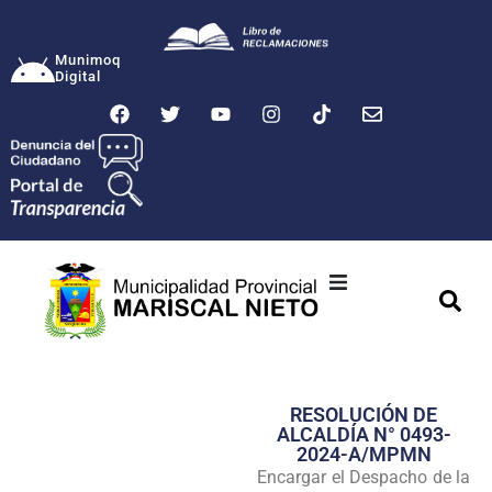
Munimoq
Digital
Ciudad
Municipalidad
RESOLUCIÓN DE
Transparencia
ALCALDÍA N° 0493-
2024-A/MPMN
Seguridad
Encargar el Despacho de la