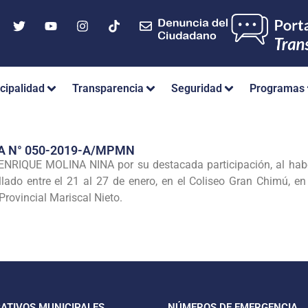
cipalidad
Transparencia
Seguridad
Programas
A N° 050-2019-A/MPMN
 ENRIQUE MOLINA NINA por su destacada participación, al hab
lado entre el 21 al 27 de enero, en el Coliseo Gran Chimú, en 
rovincial Mariscal Nieto.
CATIVOS MUNICIPALES
NÚMEROS DE EMERGENCIA