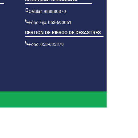
Celular: 988880870
Fono Fijo: 053-690051
GESTIÓN DE RIESGO DE DESASTRES
Fono: 053-635379