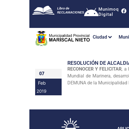
Munimoq
Digital
Ciudad
Muni
RESOLUCIÓN DE ALCALDI
RECONOCER Y FELICITAR
, a
07
Mundial de Marinera, desarrol
Feb
DEMUNA de la Municipalidad P
2019
APLI