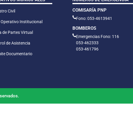
COMISARÍA PNP
tro Civil
Fono: 053-4613941
 Operativo Institucional
BOMBEROS
 de Partes Virtual
Emergencias Fono: 116
053-462333
rol de Asistencia
053-461796
ite Documentario
servados.