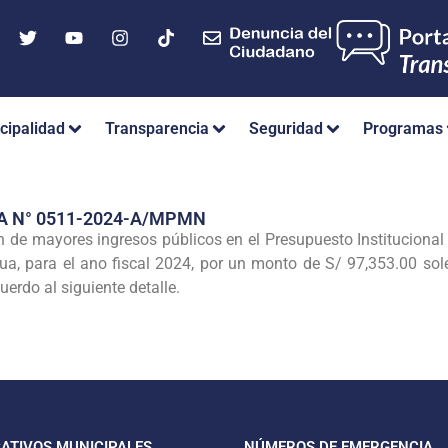
cipalidad
Transparencia
Seguridad
Programas
A N° 0511-2024-A/MPMN
n de mayores ingresos públicos en el Presupuesto Institucional 
, para el ano fiscal 2024, por un monto de S/ 97,353.00 sol
erdo al siguiente detalle.
CATIVOS MUNICIPALES
NÚMEROS DE EMERGENCIA