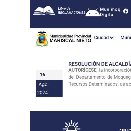
Munimoq
Digital
Ciudad
Muni
RESOLUCIÓN DE ALCALDÍ
AUTORÍCESE,
la incorporació
16
del Departamento de Moquegua
Ago
Recursos Determinados. de acu
2024
APLI