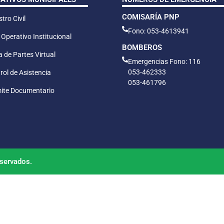
COMISARÍA PNP
tro Civil
Fono: 053-4613941
 Operativo Institucional
BOMBEROS
 de Partes Virtual
Emergencias Fono: 116
053-462333
rol de Asistencia
053-461796
ite Documentario
servados.