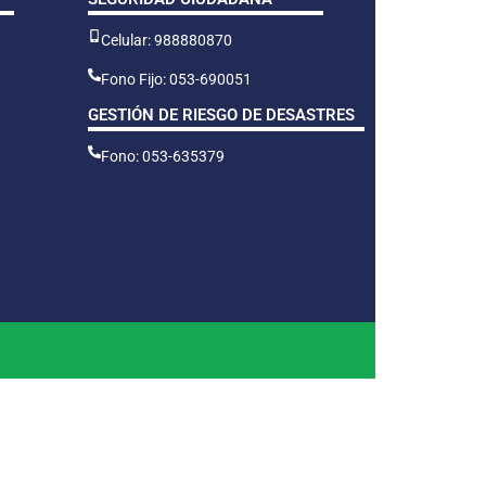
Celular: 988880870
Fono Fijo: 053-690051
GESTIÓN DE RIESGO DE DESASTRES
Fono: 053-635379