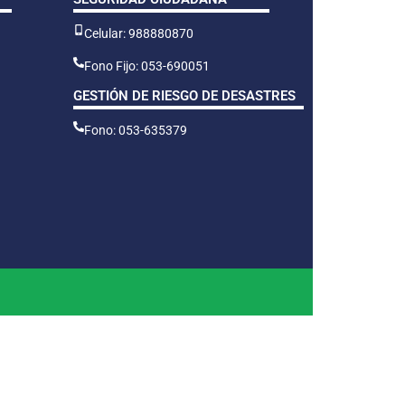
Celular: 988880870
Fono Fijo: 053-690051
GESTIÓN DE RIESGO DE DESASTRES
Fono: 053-635379