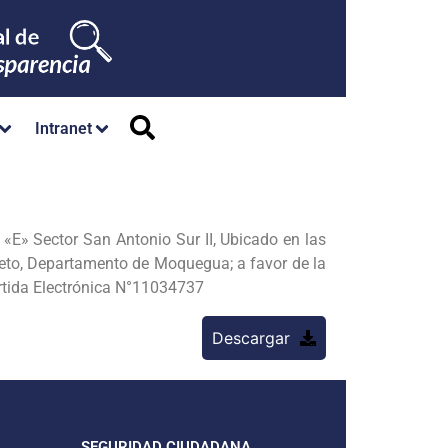
Intranet
» Sector San Antonio Sur II, Ubicado en las
ieto, Departamento de Moquegua; a favor de la
tida Electrónica N°11034737
Descargar
SEGURIDAD CIUDADANA