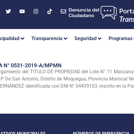
cipalidad
Transparencia
Seguridad
Programas
A N° 0531-2019-A/MPMN
rgamiento del TITULO DE PROPIEDAD del Lote N° 11 Manzana «E
. De San Antonio, Distrito de Moquegua, Provincia Mariscal N
NANDEZ identificada con DNI N° 04439103, inscrito en la Par
CATIVOS MUNICIPALES
NÚMEROS DE EMERGENCIA