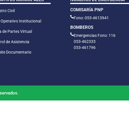
COMISARÍA PNP
tro Civil
Fono: 053-4613941
 Operativo Institucional
BOMBEROS
 de Partes Virtual
Emergencias Fono: 116
053-462333
rol de Asistencia
053-461796
ite Documentario
servados.