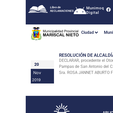
Munimoq
Digital
Ciudad
Muni
RESOLUCIÓN DE ALCALDÍ
DECLARAR, procedente el Oto
20
Pampas de San Antonio del C.P
Nov
Sra. ROSA JANNET ABURTO FER
2019
APLI