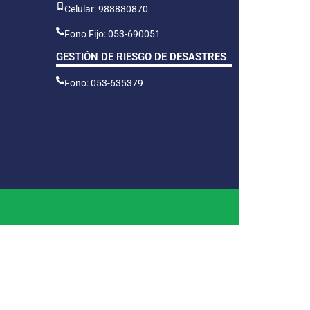
Celular: 988880870
Fono Fijo: 053-690051
GESTIÓN DE RIESGO DE DESASTRES
Fono: 053-635379