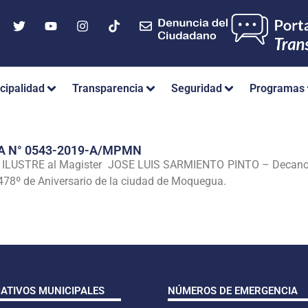
cipalidad
Transparencia
Seguridad
Programas
A N° 0543-2019-A/MPMN
USTRE al Magister JOSE LUIS SARMIENTO PINTO – Decano del
l 478º de Aniversario de la ciudad de Moquegua.
CATIVOS MUNICIPALES
NÚMEROS DE EMERGENCIA