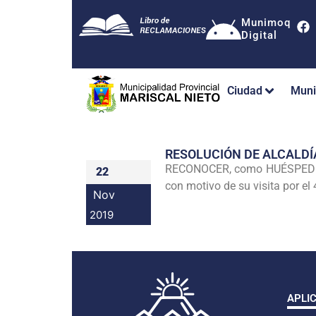
Munimoq
Digital
Ciudad
Muni
RESOLUCIÓN DE ALCALDÍ
RECONOCER, como HUÉSPED IL
22
con motivo de su visita por e
Nov
2019
APLI