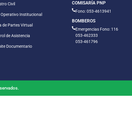
COMISARÍA PNP
tro Civil
Fono: 053-4613941
 Operativo Institucional
BOMBEROS
 de Partes Virtual
Emergencias Fono: 116
053-462333
rol de Asistencia
053-461796
ite Documentario
servados.