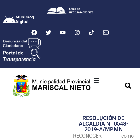
Munimoq
Digital
Ciudad
Municipalidad
RESOLUCIÓN DE
Transparencia
ALCALDÍA N° 0548-
2019-A/MPMN
Seguridad
RECONOCER, como