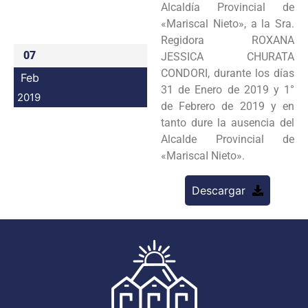
Alcaldía Provincial de
Programas
«Mariscal Nieto», a la Sra.
Regidora ROXANA
Intranet
07
JESSICA CHURATA
CONDORI, durante los días
Feb
31 de Enero de 2019 y 1°
2019
de Febrero de 2019 y en
tanto dure la ausencia del
Alcalde Provincial de
«MariscaI Nieto».
Descargar