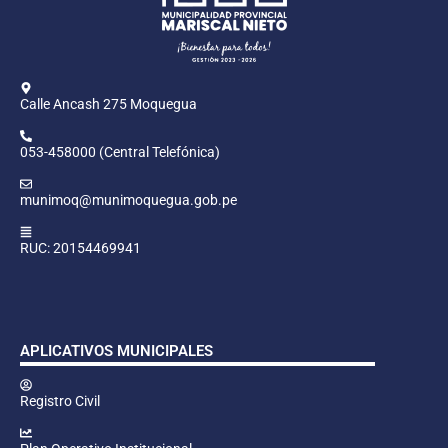
Calle Ancash 275 Moquegua
053-458000 (Central Telefónica)
munimoq@munimoquegua.gob.pe
RUC: 20154469941
APLICATIVOS MUNICIPALES
Registro Civil