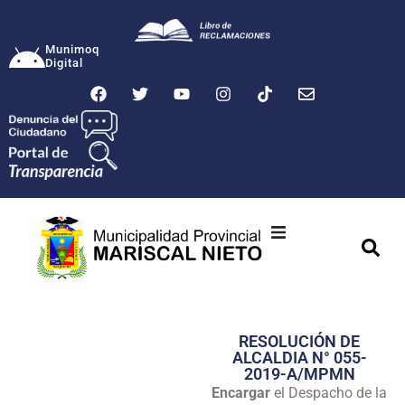
Munimoq
Digital
Ciudad
Municipalidad
RESOLUCIÓN DE
Transparencia
ALCALDIA N° 055-
2019-A/MPMN
Seguridad
Encargar
el Despacho de la