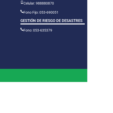
Celular: 988880870
Fono Fijo: 053-690051
GESTIÓN DE RIESGO DE DESASTRES
Fono: 053-635379