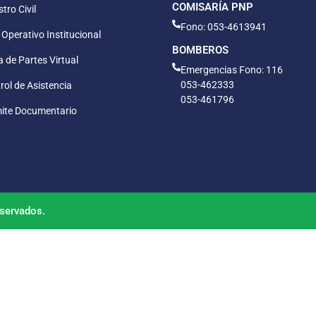
COMISARÍA PNP
tro Civil
Fono: 053-4613941
 Operativo Institucional
BOMBEROS
 de Partes Virtual
Emergencias Fono: 116
053-462333
rol de Asistencia
053-461796
ite Documentario
servados.