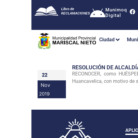
Munimoq
Digital
Ciudad
Muni
RESOLUCIÓN DE ALCALDÍ
RECONOCER, como HUÉSPED
22
Huancavelica, con motivo de s
Nov
2019
APLI