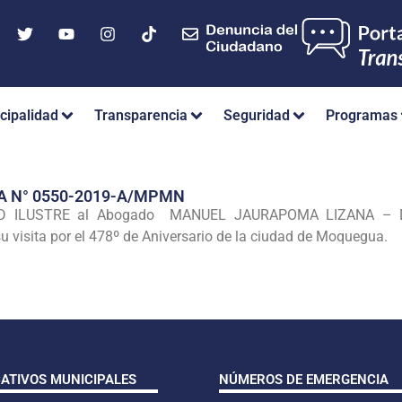
cipalidad
Transparencia
Seguridad
Programas
A N° 0550-2019-A/MPMN
 ILUSTRE al Abogado MANUEL JAURAPOMA LIZANA – Deca
u visita por el 478º de Aniversario de la ciudad de Moquegua.
CATIVOS MUNICIPALES
NÚMEROS DE EMERGENCIA