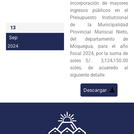
incorporación de mayores
Programas
ingresos públicos en el
Presupuesto Instiutcional
Intranet
de la Municipalidad
13
Provincial Mariscal Nieto,
Sep
del departamento de
2024
Moquegua, para el año
fiscal 2024, por la suma de
soles S/. 3,124,150.00
soles, de acueredo al
siguiente detalle.
Descargar