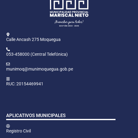
Calle Ancash 275 Moquegua
053-458000 (Central Telefónica)
munimoq@munimoquegua.gob.pe
RUC: 20154469941
APLICATIVOS MUNICIPALES
Registro Civil