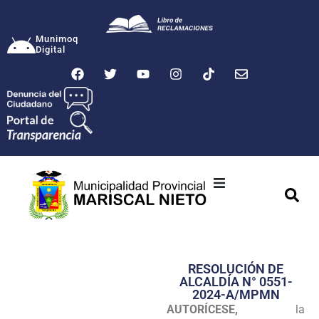
Munimoq
Digital
Ciudad
Municipalidad
RESOLUCIÓN DE
Transparencia
ALCALDÍA N° 0551-
2024-A/MPMN
Seguridad
AUTORÍCESE,
la