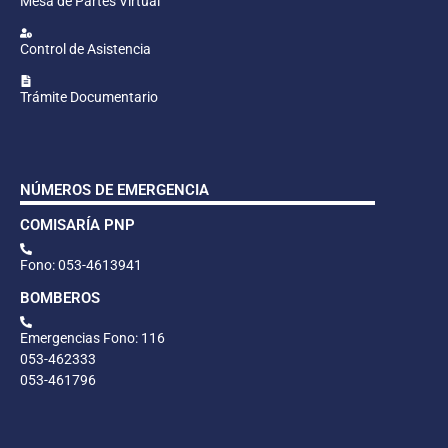
Mesa de Partes Virtual
Control de Asistencia
Trámite Documentario
NÚMEROS DE EMERGENCIA
COMISARÍA PNP
Fono: 053-4613941
BOMBEROS
Emergencias Fono: 116
053-462333
053-461796