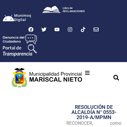
Munimoq
Digital
Ciudad
Municipalidad
RESOLUCIÓN DE
Transparencia
ALCALDÍA N° 0553-
2019-A/MPMN
Seguridad
RECONOCER, como