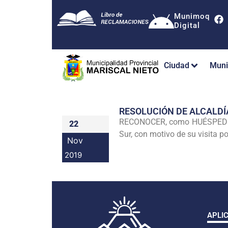
Munimoq
Digital
Ciudad
Muni
RESOLUCIÓN DE ALCALDÍ
RECONOCER, como HUÉSPED IL
22
Sur, con motivo de su visita p
Nov
2019
APLI