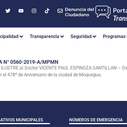
cipalidad
Transparencia
Seguridad
Programas
A N° 0560-2019-A/MPMN
USTRE al Doctor VICENTE PAUL ESPINOZA SANTILLAN – Decan
or el 478º de Aniversario de la ciudad de Moquegua.
CATIVOS MUNICIPALES
NÚMEROS DE EMERGENCIA