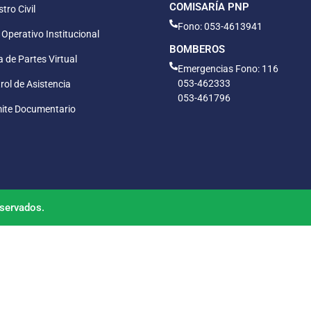
COMISARÍA PNP
tro Civil
Fono: 053-4613941
 Operativo Institucional
BOMBEROS
 de Partes Virtual
Emergencias Fono: 116
053-462333
rol de Asistencia
053-461796
ite Documentario
servados.