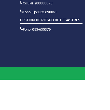
Celular: 988880870
Fono Fijo: 053-690051
GESTIÓN DE RIESGO DE DESASTRES
Fono: 053-635379