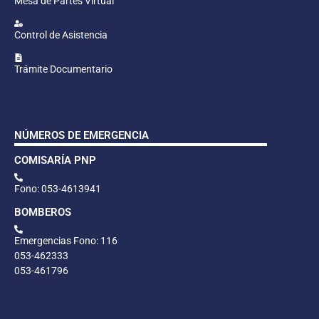
Mesa de Partes Virtual
Control de Asistencia
Trámite Documentario
NÚMEROS DE EMERGENCIA
COMISARÍA PNP
Fono: 053-4613941
BOMBEROS
Emergencias Fono: 116
053-462333
053-461796