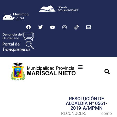
Munimoq
Digital
Ciudad
Municipalidad
RESOLUCIÓN DE
Transparencia
ALCALDÍA N° 0561-
2019-A/MPMN
Seguridad
RECONOCER, como