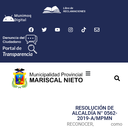
Munimoq
Digital
Ciudad
Municipalidad
RESOLUCIÓN DE
Transparencia
ALCALDÍA N° 0562-
2019-A/MPMN
Seguridad
RECONOCER, como