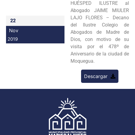
HUÉSPED ILUSTRE al
Programas
Abogado JAIME MIULER
LAJO FLORES – Decano
22
Intranet
del Ilustre Colegio de
Nov
Abogados de Madre de
2019
Dios, con motivo de su
visita por el 478º de
Aniversario de la ciudad de
Moquegua.
Descargar