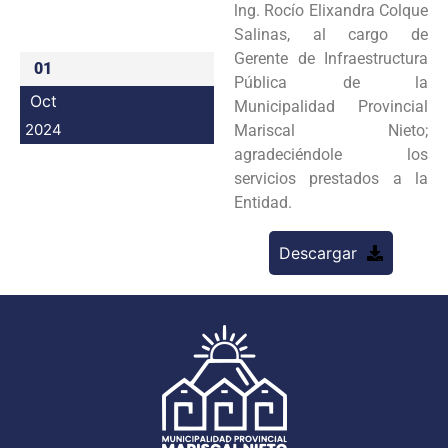
lng. Rocío Elixandra Colque
Programas
Salinas, al cargo de
Gerente de Infraestructura
01
Intranet
Pública de la
Oct
Municipalidad Provincial
2024
Mariscal Nieto;
agradeciéndole los
servicios prestados a la
Entidad.
Descargar