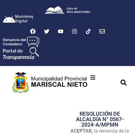
Munimoq
Digital
Ciudad
Municipalidad
RESOLUCIÓN DE
Transparencia
ALCALDÍA N° 0567-
2024-A/MPMN
Seguridad
ACEPTAR,
la renuncia de la