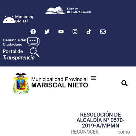
Munimoq
Digital
Ciudad
Municipalidad
RESOLUCIÓN DE
Transparencia
ALCALDÍA N° 0570-
2019-A/MPMN
Seguridad
RECONOCER, como