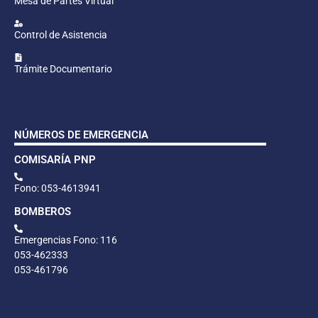
Mesa de Partes Virtual
Control de Asistencia
Trámite Documentario
NÚMEROS DE EMERGENCIA
COMISARÍA PNP
Fono: 053-4613941
BOMBEROS
Emergencias Fono: 116
053-462333
053-461796