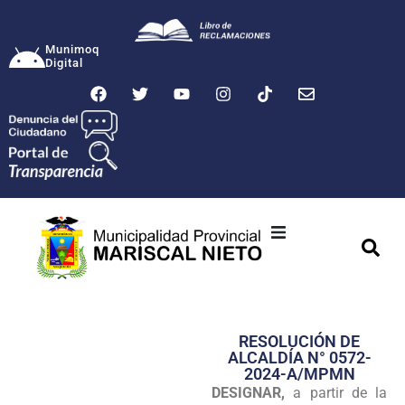
Munimoq
Digital
Ciudad
Municipalidad
RESOLUCIÓN DE
Transparencia
ALCALDÍA N° 0572-
2024-A/MPMN
Seguridad
DESIGNAR,
a partir de la