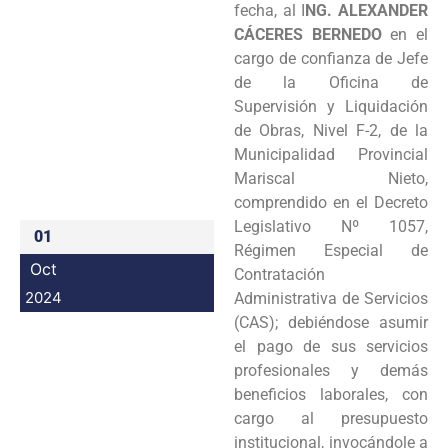
fecha, al I
NG. ALEXANDER
Programas
CÁCERES BERNEDO
en el
cargo de confianza de Jefe
Intranet
de la Oficina de
Supervisión y Liquidación
de Obras, Nivel F-2, de la
Municipalidad Provincial
Mariscal Nieto,
comprendido en el Decreto
Legislativo Nº 1057,
01
Régimen Especial de
Oct
Contratación
2024
Administrativa de Servicios
(CAS); debiéndose asumir
el pago de sus servicios
profesionales y demás
beneficios laborales, con
cargo al presupuesto
institucional, invocándole a