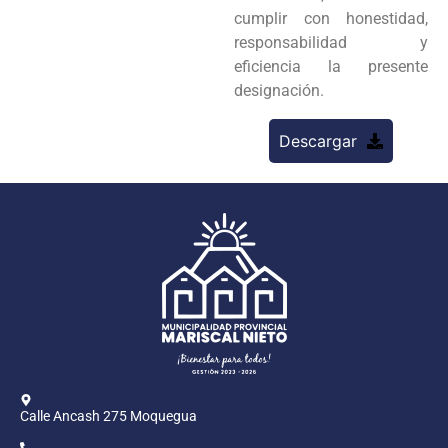
cumplir con honestidad,
responsabilidad y
eficiencia la presente
designación.
Descargar
Calle Ancash 275 Moquegua