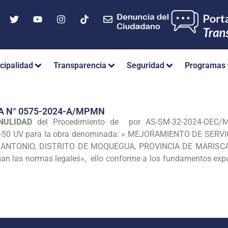
cipalidad
Transparencia
Seguridad
Programas
A N° 0575-2024-A/MPMN
NULIDAD
del Procedimiento de por AS-SM-32-2024-OEC/MP
50 UV para la obra denominada: » MEJORAMIENTO DE SERVIC
NTONIO, DISTRITO DE MOQUEGUA, PROVINCIA DE MARISCAL N
n las normas legales», ello conforme a los fundamentos expues