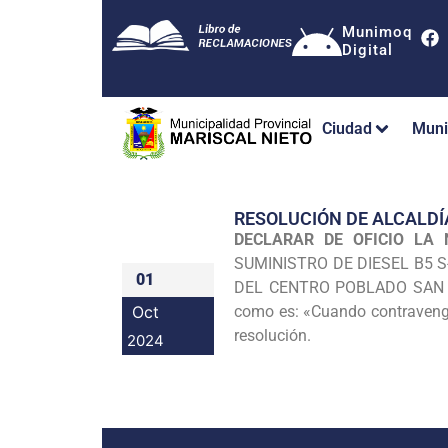
Munimoq
Digital
Ciudad
Muni
RESOLUCIÓN DE ALCALDÍ
DECLARAR DE OFICIO LA 
SUMINISTRO DE DIESEL B5 S-
01
DEL CENTRO POBLADO SAN A
Oct
como es: «Cuando contravenga
resolución.
2024