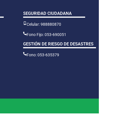
SEGURIDAD CIUDADANA
Celular: 988880870
Fono Fijo: 053-690051
GESTIÓN DE RIESGO DE DESASTRES
Fono: 053-635379