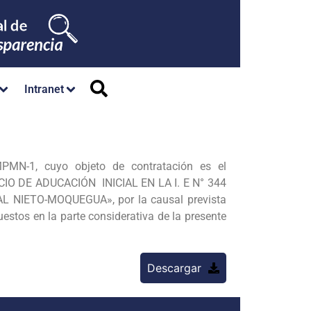
Intranet
MN-1, cuyo objeto de contratación es el
IO DE ADUCACIÓN INICIAL EN LA I. E N° 344
IETO-MOQUEGUA», por la causal prevista
tos en la parte considerativa de la presente
Descargar