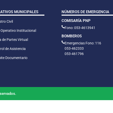
CATIVOS MUNICIPALES
NÚMEROS DE EMERGENCIA
COMISARÍA PNP
tro Civil
Fono: 053-4613941
 Operativo Institucional
BOMBEROS
 de Partes Virtual
Emergencias Fono: 116
053-462333
rol de Asistencia
053-461796
ite Documentario
servados.