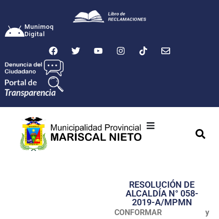
Munimoq
Digital
Ciudad
Municipalidad
RESOLUCIÓN DE
Transparencia
ALCALDÍA N° 058-
2019-A/MPMN
Seguridad
CONFORMAR y