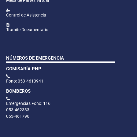
Mesa de Partes Virtual
Control de Asistencia
Trámite Documentario
NÚMEROS DE EMERGENCIA
COMISARÍA PNP
Fono: 053-4613941
BOMBEROS
Emergencias Fono: 116
053-462333
053-461796