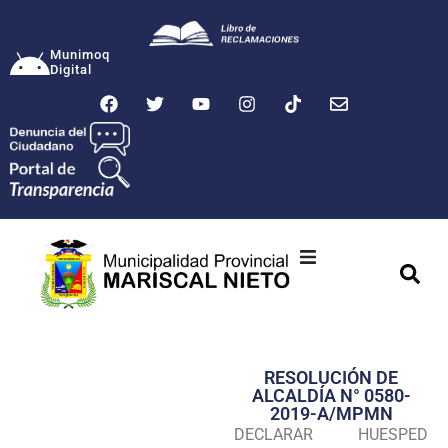
Munimoq
Digital
Ciudad
Municipalidad
RESOLUCIÓN DE
Transparencia
ALCALDÍA N° 0580-
2019-A/MPMN
Seguridad
DECLARAR HUESPED