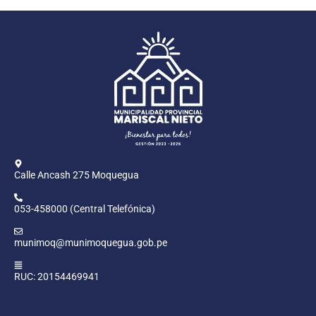
Calle Ancash 275 Moquegua
053-458000 (Central Telefónica)
munimoq@munimoquegua.gob.pe
RUC: 20154469941