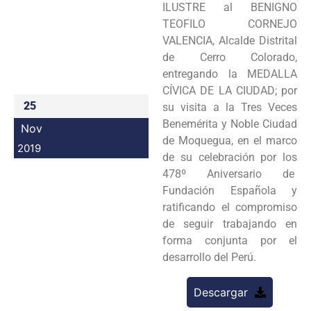
ILUSTRE al BENIGNO
Programas
TEOFILO CORNEJO
VALENCIA, Alcalde Distrital
Intranet
de Cerro Colorado,
entregando la MEDALLA
CÍVICA DE LA CIUDAD; por
25
su visita a la Tres Veces
Benemérita y Noble Ciudad
Nov
de Moquegua, en el marco
2019
de su celebración por los
478º Aniversario de
Fundación Española y
ratificando el compromiso
de seguir trabajando en
forma conjunta por el
desarrollo del Perú.
Descargar