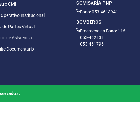
COMISARÍA PNP
tro Civil
Fono: 053-4613941
 Operativo Institucional
BOMBEROS
 de Partes Virtual
Emergencias Fono: 116
053-462333
rol de Asistencia
053-461796
ite Documentario
servados.