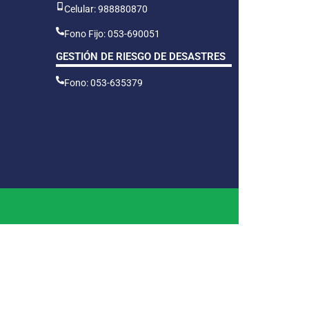
Celular: 988880870
Fono Fijo: 053-690051
GESTIÓN DE RIESGO DE DESASTRES
Fono: 053-635379