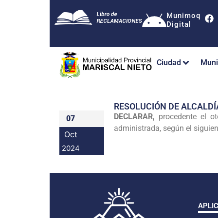
Munimoq
Digital
Ciudad
Muni
RESOLUCIÓN DE ALCALDÍ
DECLARAR,
procedente el ot
07
administrada, según el siguien
Oct
2024
APLI