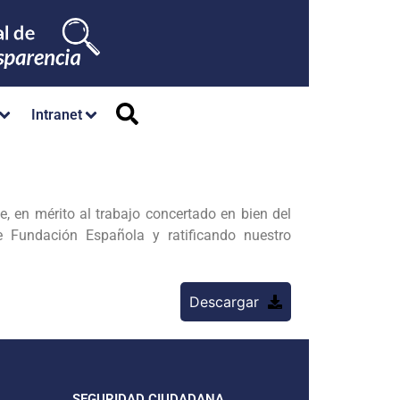
Intranet
 en mérito al trabajo concertado en bien del
e Fundación Española y ratificando nuestro
Descargar
SEGURIDAD CIUDADANA