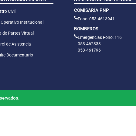
COMISARÍA PNP
tro Civil
Fono: 053-4613941
 Operativo Institucional
BOMBEROS
 de Partes Virtual
Emergencias Fono: 116
053-462333
rol de Asistencia
053-461796
ite Documentario
servados.