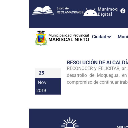
Munimoq
Digital
Ciudad
Muni
RESOLUCIÓN DE ALCALDÍ
RECONOCER y FELICITAR, ar SR
25
desarrollo de Moquegua, en 
Nov
compromiso de continuar trab
2019
APLI