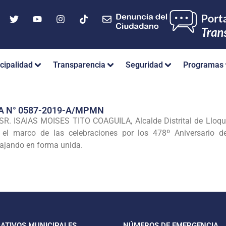
cipalidad
Transparencia
Seguridad
Programas
A N° 0587-2019-A/MPMN
. ISAIAS MOISES TITO COAGUILA, Alcalde Distrital de Lloque,
el marco de las celebraciones por los 478º Aniversario d
ajando en forma unida.
CATIVOS MUNICIPALES
NÚMEROS DE EMERGENCIA