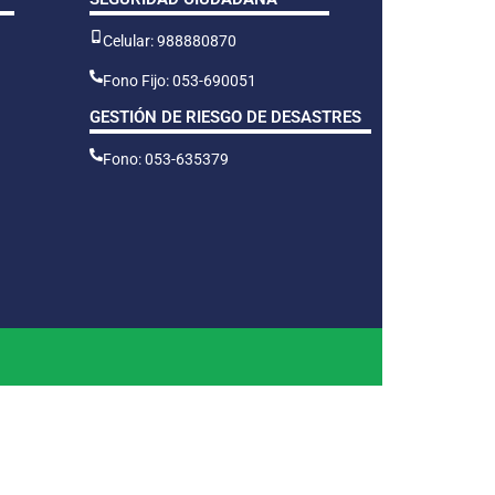
Celular: 988880870
Fono Fijo: 053-690051
GESTIÓN DE RIESGO DE DESASTRES
Fono: 053-635379