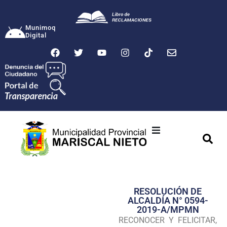
Munimoq
Digital
Ciudad
Municipalidad
RESOLUCIÓN DE
Transparencia
ALCALDÍA N° 0594-
2019-A/MPMN
Seguridad
RECONOCER Y FELICITAR,