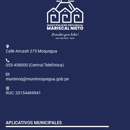
Calle Ancash 275 Moquegua
053-458000 (Central Telefónica)
munimoq@munimoquegua.gob.pe
RUC: 20154469941
APLICATIVOS MUNICIPALES