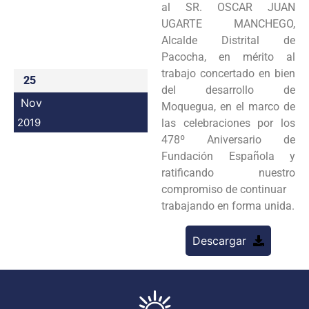
al SR. OSCAR JUAN
Programas
UGARTE MANCHEGO,
Alcalde Distrital de
Intranet
Pacocha, en mérito al
trabajo concertado en bien
25
del desarrollo de
Nov
Moquegua, en el marco de
2019
las celebraciones por los
478º Aniversario de
Fundación Española y
ratificando nuestro
compromiso de continuar
trabajando en forma unida.
Descargar