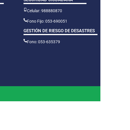
Celular: 988880870
Fono Fijo: 053-690051
GESTIÓN DE RIESGO DE DESASTRES
Fono: 053-635379