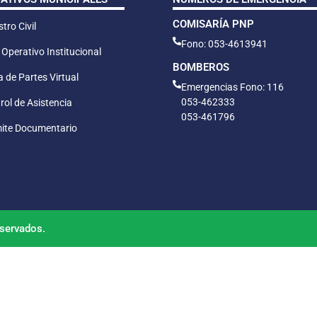
COMISARÍA PNP
tro Civil
Fono: 053-4613941
 Operativo Institucional
BOMBEROS
 de Partes Virtual
Emergencias Fono: 116
053-462333
rol de Asistencia
053-461796
ite Documentario
servados.