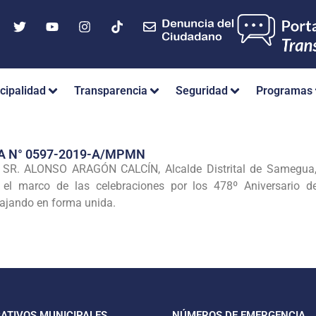
cipalidad
Transparencia
Seguridad
Programas
A N° 0597-2019-A/MPMN
R. ALONSO ARAGÓN CALCÍN, Alcalde Distrital de Samegua, e
el marco de las celebraciones por los 478º Aniversario d
ajando en forma unida.
CATIVOS MUNICIPALES
NÚMEROS DE EMERGENCIA