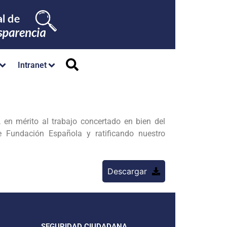
Intranet
n mérito al trabajo concertado en bien del
e Fundación Española y ratificando nuestro
Descargar
SEGURIDAD CIUDADANA