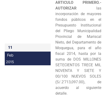
ARTICULO PRIMERO.-
Programas
AUTORIZAR
las
incorporación de mayores
Intranet
fondos públicos en el
Presupuesto Institucional
del Pliego Municipalidad
Provincial de Mariscal
Nieto, del Departamento de
11
Moquegua, para el año
fiscal 2014, hasta por la
Feb
suma de DOS MILLONES
2015
SETECIENTOS TRECE MIL
NOVENTA Y SIETE Y
00/100 NUEVOS SOLES
(S/.2’713,097.00), de
acuerdo al siguiente
detalle.