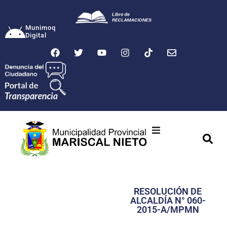
Munimoq
Digital
Ciudad
Municipalidad
RESOLUCIÓN DE
Transparencia
ALCALDÍA N° 060-
2015-A/MPMN
Seguridad