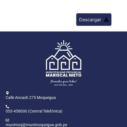
Descargar
Calle Ancash 275 Moquegua
053-458000 (Central Telefónica)
munimoq@munimoquegua.gob.pe