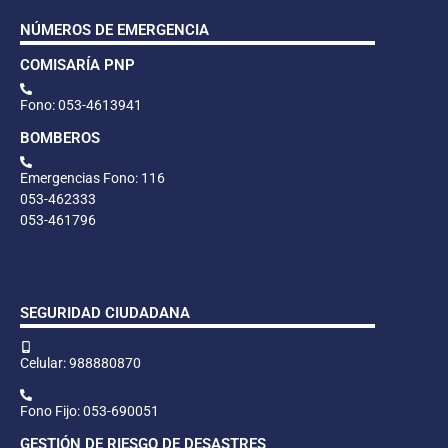
NÚMEROS DE EMERGENCIA
COMISARÍA PNP
Fono: 053-4613941
BOMBEROS
Emergencias Fono: 116
053-462333
053-461796
SEGURIDAD CIUDADANA
Celular: 988880870
Fono Fijo: 053-690051
GESTIÓN DE RIESGO DE DESASTRES