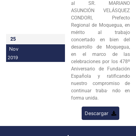
al SR. MARIANO
Programas
ASUNCIÓN VELÁSQUEZ
CONDORI, Prefecto
Intranet
Regional de Moquegua, en
mérito al trabajo
25
concertado en bien del
desarrollo de Moquegua,
Nov
en el marco de las
2019
celebraciones por los 478º
Aniversario de Fundación
Española y ratificando
nuestro compromiso de
continuar traba· ndo en
forma unida.
Descargar