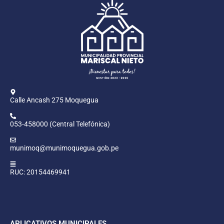
Calle Ancash 275 Moquegua
053-458000 (Central Telefónica)
munimoq@munimoquegua.gob.pe
RUC: 20154469941
APLICATIVOS MUNICIPALES