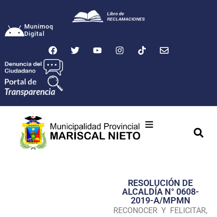
Munimoq
Digital
Ciudad
Municipalidad
RESOLUCIÓN DE
Transparencia
ALCALDÍA N° 0608-
2019-A/MPMN
Seguridad
RECONOCER Y FELICITAR,