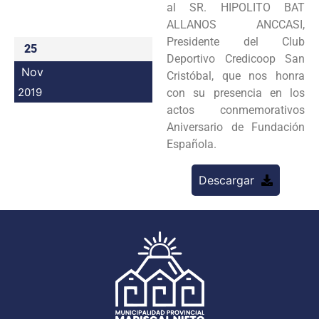
al SR. HIPOLITO BAT
Programas
ALLANOS ANCCASI,
Presidente del Club
25
Intranet
Deportivo Credicoop San
Nov
Cristóbal, que nos honra
2019
con su presencia en los
actos conmemorativos
Aniversario de Fundación
Española.
Descargar