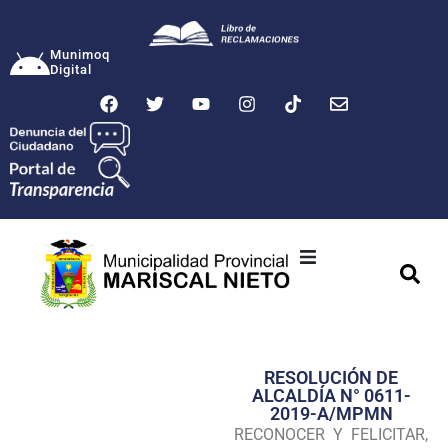
Munimoq
Digital
Ciudad
Municipalidad
RESOLUCIÓN DE
Transparencia
ALCALDÍA N° 0611-
2019-A/MPMN
Seguridad
RECONOCER Y FELICITAR,