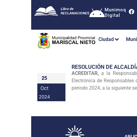
Munimoq
Digital
Ciudad
Muni
RESOLUCIÓN DE ALCALDÍ
ACREDITAR,
a la Responsabl
25
Electrónica de Responsables d
Oct
periodo 2024, a la siguiente se
2024
APLI