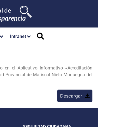
Intranet
en el Aplicativo Informativo «Acreditación
dad Provincial de Mariscal Nieto Moquegua del
Descargar
SEGURIDAD CIUDADANA