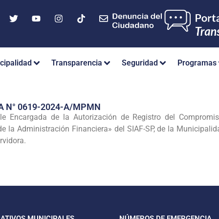
cipalidad
Transparencia
Seguridad
Programas
A N° 0619-2024-A/MPMN
e Encargada de la Autorización de Registro del Compromiso 
e la Administración Financiera» del SIAF-SP, de la Municipali
rvidora.
CATIVOS MUNICIPALES
NÚMEROS DE EMERGENCIA