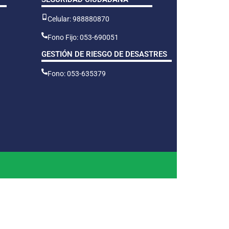
Celular: 988880870
Fono Fijo: 053-690051
GESTIÓN DE RIESGO DE DESASTRES
Fono: 053-635379