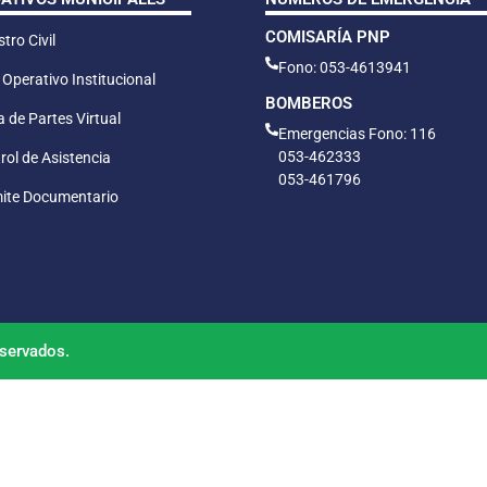
COMISARÍA PNP
tro Civil
Fono: 053-4613941
 Operativo Institucional
BOMBEROS
 de Partes Virtual
Emergencias Fono: 116
053-462333
rol de Asistencia
053-461796
ite Documentario
servados.