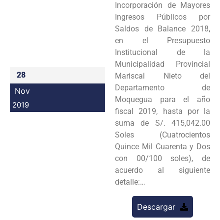
Incorporación de Mayores
Programas
Ingresos Públicos por
Saldos de Balance 2018,
Intranet
en el Presupuesto
Institucional de la
Municipalidad Provincial
28
Mariscal Nieto del
Departamento de
Nov
Moquegua para el año
2019
fiscal 2019, hasta por la
suma de S/. 415,042.00
Soles (Cuatrocientos
Quince Mil Cuarenta y Dos
con 00/100 soles), de
acuerdo al siguiente
detalle:…
Descargar