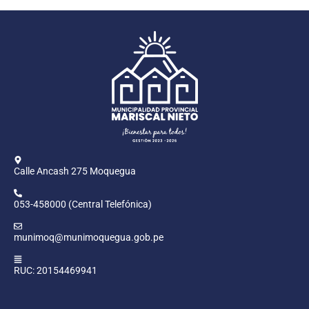
Calle Ancash 275 Moquegua
053-458000 (Central Telefónica)
munimoq@munimoquegua.gob.pe
RUC: 20154469941