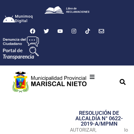
Munimoq
Digital
Ciudad
Municipalidad
RESOLUCIÓN DE
Transparencia
ALCALDÍA N° 0622-
2019-A/MPMN
Seguridad
AUTORIZAR, lo