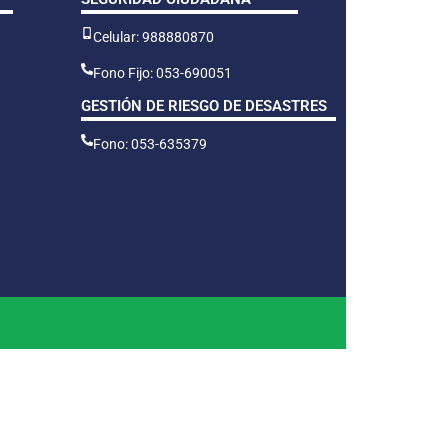
Celular: 988880870
Fono Fijo: 053-690051
GESTIÓN DE RIESGO DE DESASTRES
Fono: 053-635379