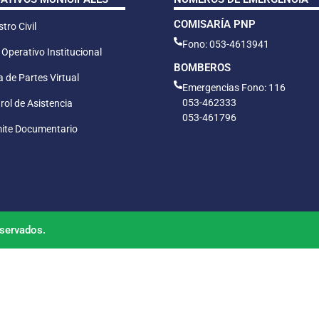
COMISARÍA PNP
tro Civil
Fono: 053-4613941
 Operativo Institucional
BOMBEROS
 de Partes Virtual
Emergencias Fono: 116
053-462333
rol de Asistencia
053-461796
ite Documentario
servados.