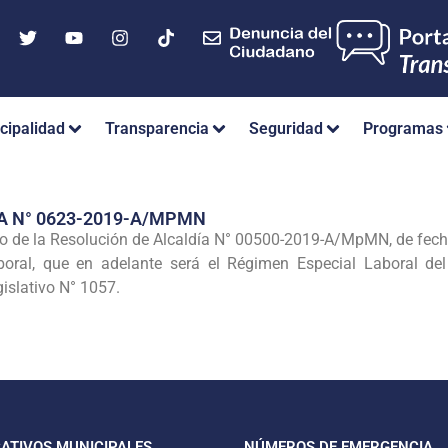
cipalidad
Transparencia
Seguridad
Programas
A N° 0623-2019-A/MPMN
ero de la Resolución de Alcaldía N° 00500-2019-A/MpMN, de fech
ral, que en adelante será el Régimen Especial Laboral del 
islativo N° 1057.
CATIVOS MUNICIPALES
NÚMEROS DE EMERGENCIA