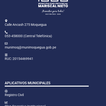
Calle Ancash 275 Moquegua
053-458000 (Central Telefónica)
munimoq@munimoquegua.gob.pe
RUC: 20154469941
APLICATIVOS MUNICIPALES
Registro Civil