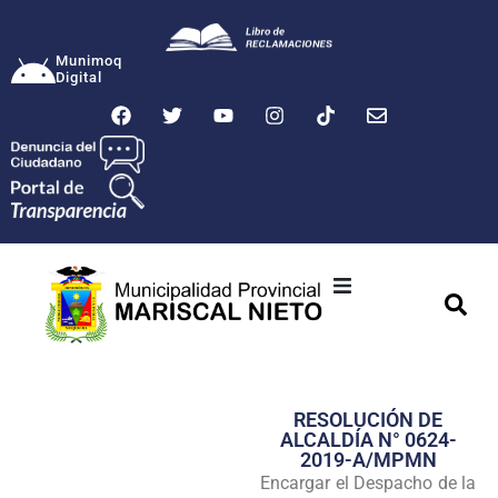
Munimoq
Digital
Ciudad
Municipalidad
RESOLUCIÓN DE
Transparencia
ALCALDÍA N° 0624-
2019-A/MPMN
Seguridad
Encargar el Despacho de la