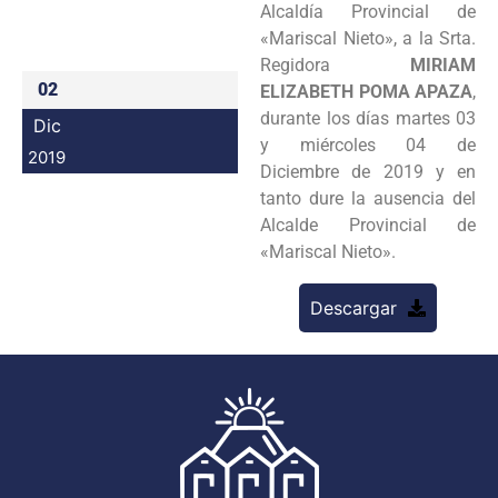
Alcaldía Provincial de
Programas
«Mariscal Nieto», a la Srta.
Regidora
MIRIAM
Intranet
02
ELIZABETH POMA APAZA
,
durante los días martes 03
Dic
y miércoles 04 de
2019
Diciembre de 2019 y en
tanto dure la ausencia del
Alcalde Provincial de
«Mariscal Nieto».
Descargar