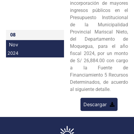
incorporación de mayores
Programas
ingresos públicos en el
Presupuesto Institucional
Intranet
de la Municipalidad
Provincial Mariscal Nieto,
08
del Departamento de
Nov
Moquegua, para el año
2024
fiscal 2024, por un monto
de S/ 26,884.00 con cargo
a la Fuente de
Financiamiento 5 Recursos
Determinados, de acuerdo
al siguiente detalle.
Descargar