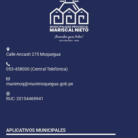
Calle Ancash 275 Moquegua
053-458000 (Central Telefónica)
munimoq@munimoquegua.gob.pe
RUC: 20154469941
APLICATIVOS MUNICIPALES