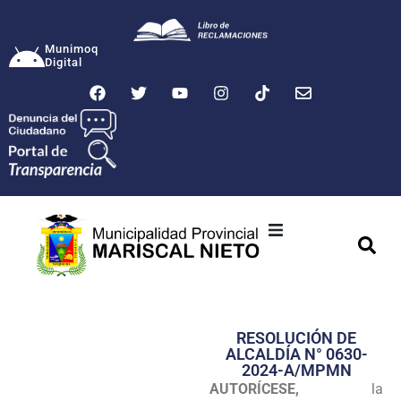
Munimoq
Digital
Ciudad
Municipalidad
RESOLUCIÓN DE
Transparencia
ALCALDÍA N° 0630-
2024-A/MPMN
Seguridad
AUTORÍCESE,
la