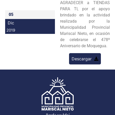
AGRADECER a TIENDAS
Programas
PARA TI, por el apoyo
05
brindado en la actividad
Intranet
realizada por la
Dic
Municipalidad Provincial
2019
Mariscal Nieto, en ocasión
de celebrarse el 478º
Aniversario de Moquegua.
Descargar