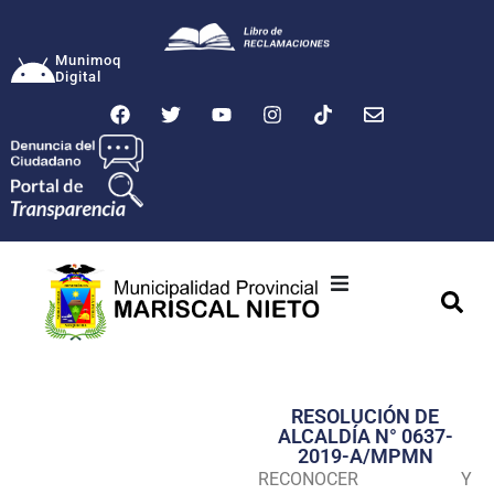
Munimoq
Digital
Ciudad
Municipalidad
RESOLUCIÓN DE
Transparencia
ALCALDÍA N° 0637-
2019-A/MPMN
Seguridad
RECONOCER Y