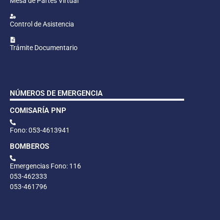
Mesa de Partes Virtual
Control de Asistencia
Trámite Documentario
NÚMEROS DE EMERGENCIA
COMISARÍA PNP
Fono: 053-4613941
BOMBEROS
Emergencias Fono: 116
053-462333
053-461796